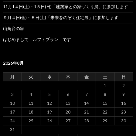
11月1４日(土)・1５日(日)「建築家との家づくり展」に参加します
９月４日(金)・５日(土)「未来をのぞく住宅展」に参加します
山角台の家
はじめまして ルフトプラン です
2026年8月
月
火
水
木
金
土
日
1
2
3
4
5
6
7
8
9
10
11
12
13
14
15
16
17
18
19
20
21
22
23
24
25
26
27
28
29
30
31