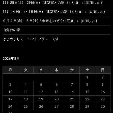
11月28日(土)・29日(日)「建築家との家づくり展」に参加します
11月1４日(土)・1５日(日)「建築家との家づくり展」に参加します
９月４日(金)・５日(土)「未来をのぞく住宅展」に参加します
山角台の家
はじめまして ルフトプラン です
2026年8月
月
火
水
木
金
土
日
1
2
3
4
5
6
7
8
9
10
11
12
13
14
15
16
17
18
19
20
21
22
23
24
25
26
27
28
29
30