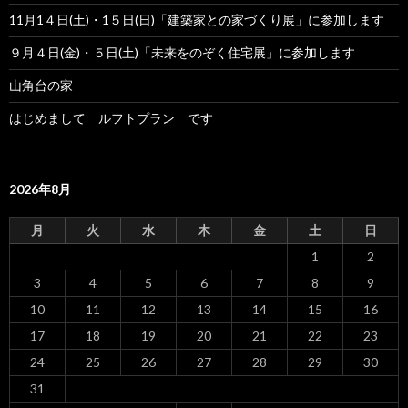
11月1４日(土)・1５日(日)「建築家との家づくり展」に参加します
９月４日(金)・５日(土)「未来をのぞく住宅展」に参加します
山角台の家
はじめまして ルフトプラン です
2026年8月
月
火
水
木
金
土
日
1
2
3
4
5
6
7
8
9
10
11
12
13
14
15
16
17
18
19
20
21
22
23
24
25
26
27
28
29
30
31