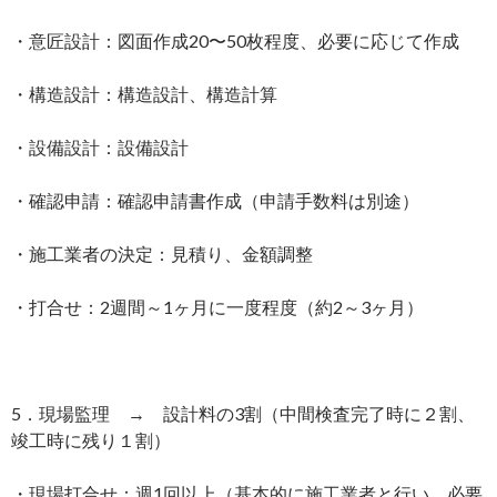
・意匠設計：図面作成20〜50枚程度、必要に応じて作成
・構造設計：構造設計、構造計算
・設備設計：設備設計
・確認申請：確認申請書作成（申請手数料は別途）
・施工業者の決定：見積り、金額調整
・打合せ：2週間～1ヶ月に一度程度（約2～3ヶ月）
5．現場監理 → 設計料の3割（中間検査完了時に２割、
竣工時に残り１割）
・現場打合せ：週1回以上（基本的に施工業者と行い、必要