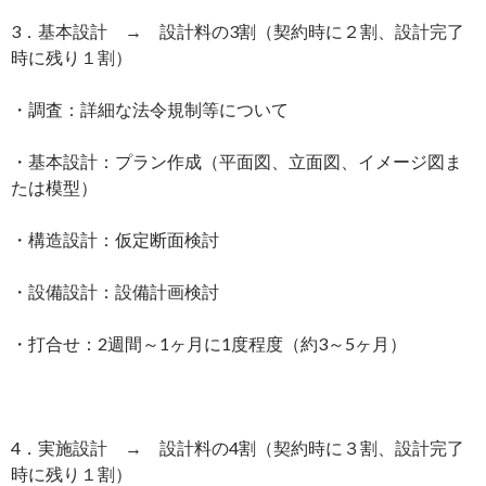
3．基本設計 → 設計料の3割（契約時に２割、設計完了
時に残り１割）
・調査：詳細な法令規制等について
・基本設計：プラン作成（平面図、立面図、イメージ図ま
たは模型）
・構造設計：仮定断面検討
・設備設計：設備計画検討
・打合せ：2週間～1ヶ月に1度程度（約3～5ヶ月）
4．実施設計 → 設計料の4割（契約時に３割、設計完了
時に残り１割）