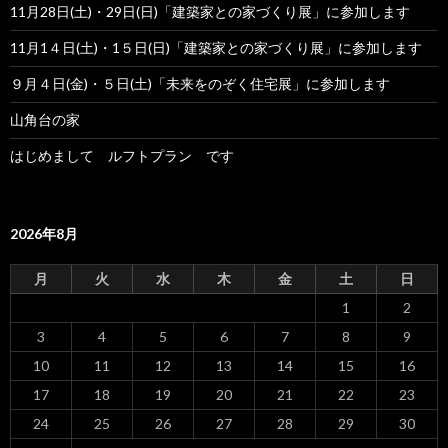
11月28日(土)・29日(日)「建築家との家づくり展」に参加します
11月1４日(土)・1５日(日)「建築家との家づくり展」に参加します
９月４日(金)・５日(土)「未来をのぞく住宅展」に参加します
山角台の家
はじめまして ルフトプラン です
2026年8月
月
火
水
木
金
土
日
1
2
3
4
5
6
7
8
9
10
11
12
13
14
15
16
17
18
19
20
21
22
23
24
25
26
27
28
29
30